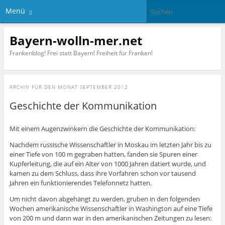
Menü
Bayern-wolln-mer.net
Frankenblog! Frei statt Bayern! Freiheit für Franken!
ARCHIV FÜR DEN MONAT
SEPTEMBER 2012
Geschichte der Kommunikation
Mit einem Augenzwinkern die Geschichte der Kommunikation:
Nachdem russische Wissenschaftler in Moskau im letzten Jahr bis zu
einer Tiefe von 100 m gegraben hatten, fanden sie Spuren einer
Kupferleitung, die auf ein Alter von 1000 Jahren datiert wurde, und
kamen zu dem Schluss, dass ihre Vorfahren schon vor tausend
Jahren ein funktionierendes Telefonnetz hatten.
Um nicht davon abgehängt zu werden, gruben in den folgenden
Wochen amerikanische Wissenschaftler in Washington auf eine Tiefe
von 200 m und dann war in den amerikanischen Zeitungen zu lesen: