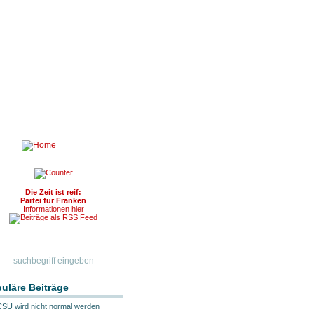
Die Zeit ist reif:
Partei für Franken
Informationen hier
uläre Beiträge
CSU wird nicht normal werden