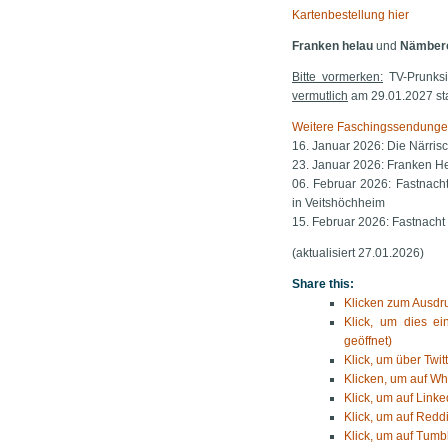
Kartenbestellung hier
Franken helau
und
Nämber
Bitte vormerken:
TV-Prunks
vermutlich
am 29.01.2027 sta
Weitere Faschingssendunge
16. Januar 2026: Die Närris
23. Januar 2026: Franken H
06. Februar 2026: Fastnach
in Veitshöchheim
15. Februar 2026: Fastnacht 
(aktualisiert 27.01.2026)
Share this:
Klicken zum Ausdru
Klick, um dies e
geöffnet)
Klick, um über Twit
Klicken, um auf Wh
Klick, um auf Linke
Klick, um auf Reddi
Klick, um auf Tumbl