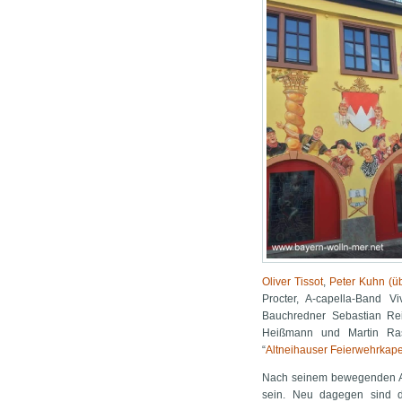
Oliver Tissot
,
Peter Kuhn (üb
Procter, A-capella-Band 
Bauchredner Sebastian Rei
Heißmann und Martin Ra
“
Altneihauser Feierwehrkape
Nach seinem bewegenden Ab
sein. Neu dagegen sind 