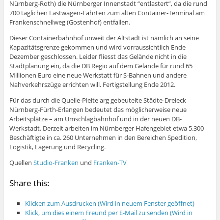
Nürnberg-Roth) die Nürnberger Innenstadt “entlastert”, da die rund
700 täglichen Lastwagen-Fahrten zum alten Container-Terminal am
Frankenschnellweg (Gostenhof) entfallen.
Dieser Containerbahnhof unweit der Altstadt ist nämlich an seine
Kapazitätsgrenze gekommen und wird vorraussichtlich Ende
Dezember geschlossen. Leider fliesst das Gelände nicht in die
Stadtplanung ein, da die DB Regio auf dem Gelände für rund 65
Millionen Euro eine neue Werkstatt für S-Bahnen und andere
Nahverkehrszüge errichten will. Fertigstellung Ende 2012.
Für das durch die Quelle-Pleite arg gebeutelte Städte-Dreieck
Nürnberg-Fürth-Erlangen bedeutet das möglicherweise neue
Arbeitsplätze – am Umschlagbahnhof und in der neuen DB-
Werkstadt. Derzeit arbeiten im Nürnberger Hafengebiet etwa 5.300
Beschäftigte in ca. 260 Unternehmen in den Bereichen Spedition,
Logistik, Lagerung und Recycling.
Quellen
Studio-Franken
und
Franken-TV
Share this:
Klicken zum Ausdrucken (Wird in neuem Fenster geöffnet)
Klick, um dies einem Freund per E-Mail zu senden (Wird in