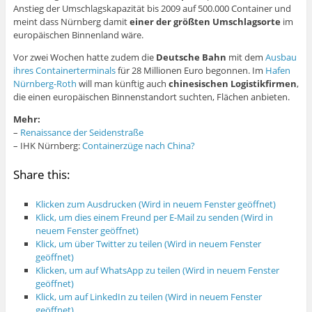
Anstieg der Umschlagskapazität bis 2009 auf 500.000 Container und
meint dass Nürnberg damit
einer der größten Umschlagsorte
im
europäischen Binnenland wäre.
Vor zwei Wochen hatte zudem die
Deutsche Bahn
mit dem
Ausbau
ihres Containerterminals
für 28 Millionen Euro begonnen. Im
Hafen
Nürnberg-Roth
will man künftig auch
chinesischen Logistikfirmen
,
die einen europäischen Binnenstandort suchten, Flächen anbieten.
Mehr:
–
Renaissance der Seidenstraße
– IHK Nürnberg:
Containerzüge nach China?
Share this:
Klicken zum Ausdrucken (Wird in neuem Fenster geöffnet)
Klick, um dies einem Freund per E-Mail zu senden (Wird in
neuem Fenster geöffnet)
Klick, um über Twitter zu teilen (Wird in neuem Fenster
geöffnet)
Klicken, um auf WhatsApp zu teilen (Wird in neuem Fenster
geöffnet)
Klick, um auf LinkedIn zu teilen (Wird in neuem Fenster
geöffnet)