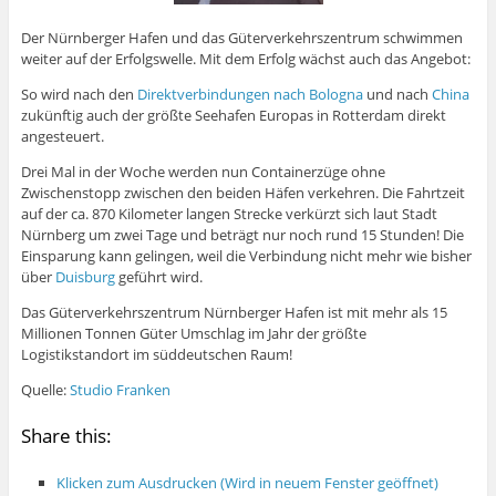
Der Nürnberger Hafen und das Güterverkehrszentrum schwimmen
weiter auf der Erfolgswelle. Mit dem Erfolg wächst auch das Angebot:
So wird nach den
Direktverbindungen nach Bologna
und nach
China
zukünftig auch der größte Seehafen Europas in Rotterdam direkt
angesteuert.
Drei Mal in der Woche werden nun Containerzüge ohne
Zwischenstopp zwischen den beiden Häfen verkehren. Die Fahrtzeit
auf der ca. 870 Kilometer langen Strecke verkürzt sich laut Stadt
Nürnberg um zwei Tage und beträgt nur noch rund 15 Stunden! Die
Einsparung kann gelingen, weil die Verbindung nicht mehr wie bisher
über
Duisburg
geführt wird.
Das Güterverkehrszentrum Nürnberger Hafen ist mit mehr als 15
Millionen Tonnen Güter Umschlag im Jahr der größte
Logistikstandort im süddeutschen Raum!
Quelle:
Studio Franken
Share this:
Klicken zum Ausdrucken (Wird in neuem Fenster geöffnet)