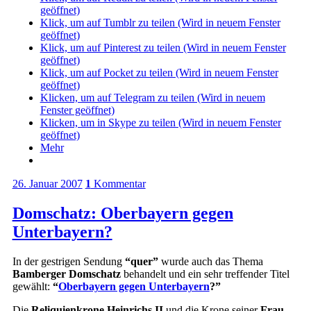
geöffnet)
Klick, um auf Tumblr zu teilen (Wird in neuem Fenster
geöffnet)
Klick, um auf Pinterest zu teilen (Wird in neuem Fenster
geöffnet)
Klick, um auf Pocket zu teilen (Wird in neuem Fenster
geöffnet)
Klicken, um auf Telegram zu teilen (Wird in neuem
Fenster geöffnet)
Klicken, um in Skype zu teilen (Wird in neuem Fenster
geöffnet)
Mehr
26. Januar 2007
1
Kommentar
Domschatz: Oberbayern gegen
Unterbayern?
In der gestrigen Sendung
“quer”
wurde auch das Thema
Bamberger Domschatz
behandelt und ein sehr treffender Titel
gewählt:
“
Oberbayern gegen Unterbayern
?”
Die
Reliquienkrone Heinrichs II
und die Krone seiner
Frau