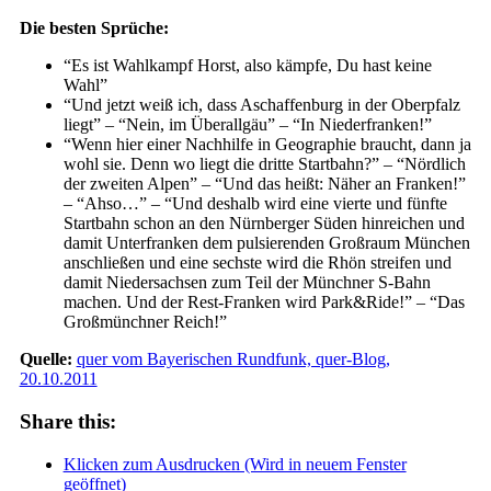
Die besten Sprüche:
“Es ist Wahlkampf Horst, also kämpfe, Du hast keine
Wahl”
“Und jetzt weiß ich, dass Aschaffenburg in der Oberpfalz
liegt” – “Nein, im Überallgäu” – “In Niederfranken!”
“Wenn hier einer Nachhilfe in Geographie braucht, dann ja
wohl sie. Denn wo liegt die dritte Startbahn?” – “Nördlich
der zweiten Alpen” – “Und das heißt: Näher an Franken!”
– “Ahso…” – “Und deshalb wird eine vierte und fünfte
Startbahn schon an den Nürnberger Süden hinreichen und
damit Unterfranken dem pulsierenden Großraum München
anschließen und eine sechste wird die Rhön streifen und
damit Niedersachsen zum Teil der Münchner S-Bahn
machen. Und der Rest-Franken wird Park&Ride!” – “Das
Großmünchner Reich!”
Quelle:
quer vom Bayerischen Rundfunk, quer-Blog,
20.10.2011
Share this:
Klicken zum Ausdrucken (Wird in neuem Fenster
geöffnet)