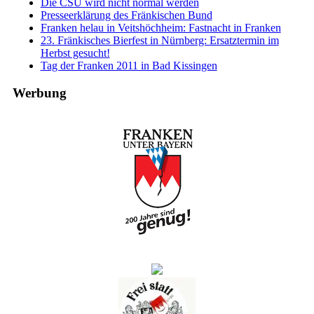
Die CSU wird nicht normal werden
Presseerklärung des Fränkischen Bund
Franken helau in Veitshöchheim: Fastnacht in Franken
23. Fränkisches Bierfest in Nürnberg: Ersatztermin im
Herbst gesucht!
Tag der Franken 2011 in Bad Kissingen
Werbung