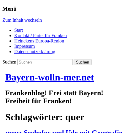
Menü
Zum Inhalt wechseln
Start
Kontakt / Partei für Franken
Heinekens Europa-Region
Impressum
Datenschutzerklärung
Suchen
Bayern-wolln-mer.net
Frankenblog! Frei statt Bayern!
Freiheit für Franken!
Schlagwörter:
quer
quer: Seehofer und Ude mit Geografie-