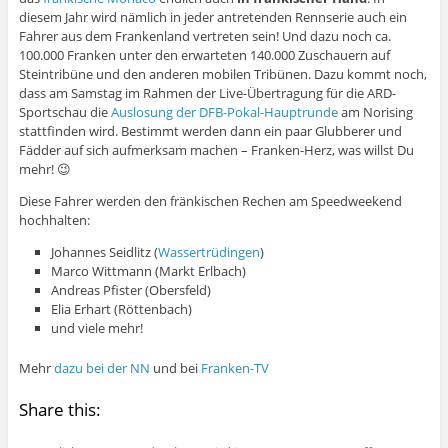
diesem Jahr wird nämlich in jeder antretenden Rennserie auch ein
Fahrer aus dem Frankenland vertreten sein! Und dazu noch ca.
100.000 Franken unter den erwarteten 140.000 Zuschauern auf
Steintribüne und den anderen mobilen Tribünen. Dazu kommt noch,
dass am Samstag im Rahmen der Live-Übertragung für die ARD-
Sportschau die
Auslosung der DFB-Pokal-Hauptrunde
am Norising
stattfinden wird. Bestimmt werden dann ein paar Glubberer und
Fädder auf sich aufmerksam machen – Franken-Herz, was willst Du
mehr! 😉
Diese Fahrer werden den fränkischen Rechen am Speedweekend
hochhalten:
Johannes Seidlitz (
Wassertrüdingen
)
Marco Wittmann (Markt Erlbach)
Andreas Pfister (Obersfeld)
Elia Erhart (Röttenbach)
und viele mehr!
Mehr
dazu bei der NN
und bei
Franken-TV
Share this: