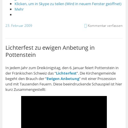
Klicken, um in Skype zu teilen (Wird in neuem Fenster geöffnet)
Mehr
23. Februar 2009
Kommentar verfassen
Lichterfest zu ewigen Anbetung in
Pottenstein
In jedem Jahr zum Dreikönigstag, den 6. Januar feiert Pottenstein in
der Fränkischen Schweiz das “
Lichterfest
”. Die Kirchengemeinde
begeht den Brauch der “
Ewigen Anbetung
” mit einer Prozession
und mit Tausenden Feuern. Diese beeindruckende Schauspiel ist hier
kurz Zusammengestellt: