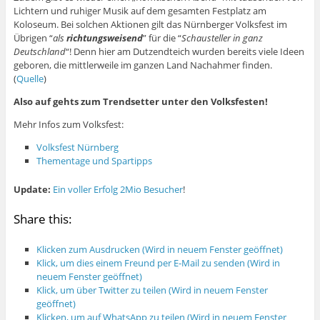
Lichtern und ruhiger Musik auf dem gesamten Festplatz am
Koloseum. Bei solchen Aktionen gilt das Nürnberger Volksfest im
Übrigen “
als
richtungsweisend
” für die “
Schausteller in ganz
Deutschland
“! Denn hier am Dutzendteich wurden bereits viele Ideen
geboren, die mittlerweile im ganzen Land Nachahmer finden.
(
Quelle
)
Also auf gehts zum Trendsetter unter den Volksfesten!
Mehr Infos zum Volksfest:
Volksfest Nürnberg
Thementage und Spartipps
Update:
Ein voller Erfolg 2Mio Besucher
!
Share this:
Klicken zum Ausdrucken (Wird in neuem Fenster geöffnet)
Klick, um dies einem Freund per E-Mail zu senden (Wird in
neuem Fenster geöffnet)
Klick, um über Twitter zu teilen (Wird in neuem Fenster
geöffnet)
Klicken, um auf WhatsApp zu teilen (Wird in neuem Fenster