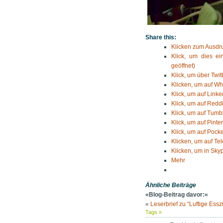
Share this:
Klicken zum Ausdru
Klick, um dies e
geöffnet)
Klick, um über Twit
Klicken, um auf Wh
Klick, um auf Linke
Klick, um auf Reddi
Klick, um auf Tumbl
Klick, um auf Pinte
Klick, um auf Pocke
Klicken, um auf Te
Klicken, um in Skyp
Mehr
Ähnliche Beiträge
«Blog-Beitrag davor:«
«
Leserbrief zu “Luftige Ess
Tags »