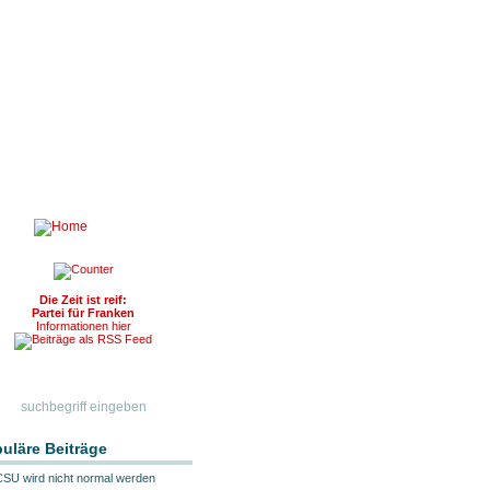
Die Zeit ist reif:
Partei für Franken
Informationen hier
uläre Beiträge
CSU wird nicht normal werden