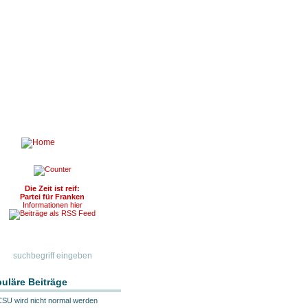
Die Zeit ist reif:
Partei für Franken
Informationen hier
uläre Beiträge
CSU wird nicht normal werden