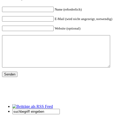
Name (erforderlich)
E-Mail (wird nicht angezeigt, notwendig)
Website (optional)