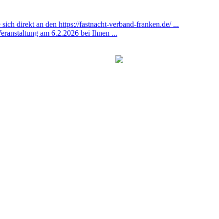
ich direkt an den https://fastnacht-verband-franken.de/ ...
eranstaltung am 6.2.2026 bei Ihnen ...