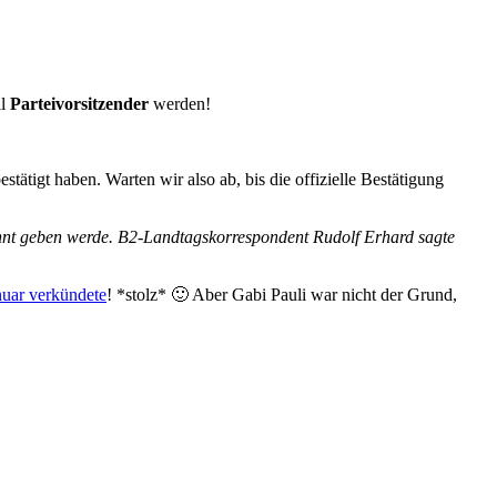
ll
Parteivorsitzender
werden!
tätigt haben. Warten wir also ab, bis die offizielle Bestätigung
nt geben werde. B2-Landtagskorrespondent Rudolf Erhard sagte
nuar verkündete
! *stolz* 🙂 Aber Gabi Pauli war nicht der Grund,