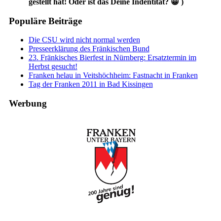
gestellt hat! Oder ist das Deine Indentität? 😀 )
Populäre Beiträge
Die CSU wird nicht normal werden
Presseerklärung des Fränkischen Bund
23. Fränkisches Bierfest in Nürnberg: Ersatztermin im
Herbst gesucht!
Franken helau in Veitshöchheim: Fastnacht in Franken
Tag der Franken 2011 in Bad Kissingen
Werbung