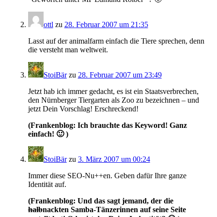
ottl
zu
28. Februar 2007 um 21:35
Lasst auf der animalfarm einfach die Tiere sprechen, denn
die versteht man weltweit.
StoiBär
zu
28. Februar 2007 um 23:49
Jetzt hab ich immer gedacht, es ist ein Staatsverbrechen,
den Nürnberger Tiergarten als Zoo zu bezeichnen – und
jetzt Dein Vorschlag! Erschreckend!
(Frankenblog: Ich brauchte das Keyword! Ganz
einfach! 🙂 )
StoiBär
zu
3. März 2007 um 00:24
Immer diese SEO-Nu++en. Geben dafür Ihre ganze
Identität auf.
(Frankenblog: Und das sagt jemand, der die
halb
nackten Samba-Tänzerinnen auf seine Seite