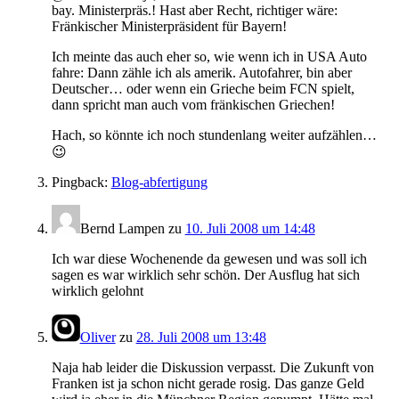
bay. Ministerpräs.! Hast aber Recht, richtiger wäre:
Fränkischer Ministerpräsident für Bayern!
Ich meinte das auch eher so, wie wenn ich in USA Auto
fahre: Dann zähle ich als amerik. Autofahrer, bin aber
Deutscher… oder wenn ein Grieche beim FCN spielt,
dann spricht man auch vom fränkischen Griechen!
Hach, so könnte ich noch stundenlang weiter aufzählen…
😉
Pingback:
Blog-abfertigung
Bernd Lampen
zu
10. Juli 2008 um 14:48
Ich war diese Wochenende da gewesen und was soll ich
sagen es war wirklich sehr schön. Der Ausflug hat sich
wirklich gelohnt
Oliver
zu
28. Juli 2008 um 13:48
Naja hab leider die Diskussion verpasst. Die Zukunft von
Franken ist ja schon nicht gerade rosig. Das ganze Geld