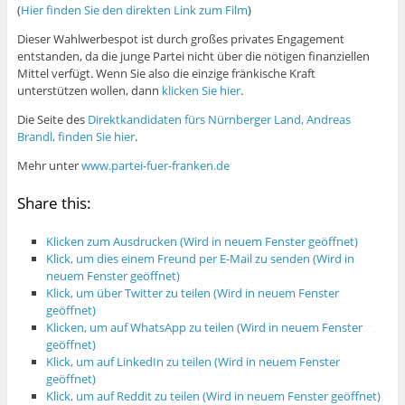
(
Hier finden Sie den direkten Link zum Film
)
Dieser Wahlwerbespot ist durch großes privates Engagement
entstanden, da die junge Partei nicht über die nötigen finanziellen
Mittel verfügt. Wenn Sie also die einzige fränkische Kraft
unterstützen wollen, dann
klicken Sie hier
.
Die Seite des
Direktkandidaten fürs Nürnberger Land, Andreas
Brandl, finden Sie hier
.
Mehr unter
www.partei-fuer-franken.de
Share this:
Klicken zum Ausdrucken (Wird in neuem Fenster geöffnet)
Klick, um dies einem Freund per E-Mail zu senden (Wird in
neuem Fenster geöffnet)
Klick, um über Twitter zu teilen (Wird in neuem Fenster
geöffnet)
Klicken, um auf WhatsApp zu teilen (Wird in neuem Fenster
geöffnet)
Klick, um auf LinkedIn zu teilen (Wird in neuem Fenster
geöffnet)
Klick, um auf Reddit zu teilen (Wird in neuem Fenster geöffnet)