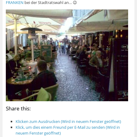
FRANKEN
bei der Stadtratswahl an… 😉
Share this:
Klicken zum Ausdrucken (Wird in neuem Fenster geöffnet)
Klick, um dies einem Freund per E-Mail zu senden (Wird in
neuem Fenster geöffnet)