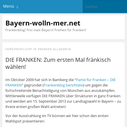
Menü
Bayern-wolln-mer.net
Frankenblog! Frei statt Bayern! Freiheit für Franken!
VERÖFFENTLICHT IN
FRANKEN ALLGEMEIN
DIE FRANKEN: Zum ersten Mal fränkisch
wählen!
Im Oktober 2009 hat sich in Bamberg die “
Partei für Franken – DIE
FRANKEN
” gegründet (
Frankenblog berichtete
) um gegen die
fortschreitende Benachteiligung von München aus anzukämpfen.
Mittlerweile verfügen DIE FRANKEN über Strukturen in ganz Franken
und werden am 15. September 2013 zur Landtagswahl in Bayern – zu
ihrere ersten großen Wahl antreten!
Vor der Ausstrahlung im TV können wir hier schon den ersten
Wahlspot präsentieren: